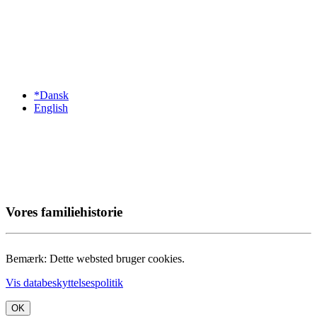
*Dansk
English
Vores familiehistorie
Bemærk: Dette websted bruger cookies.
Vis databeskyttelsespolitik
OK