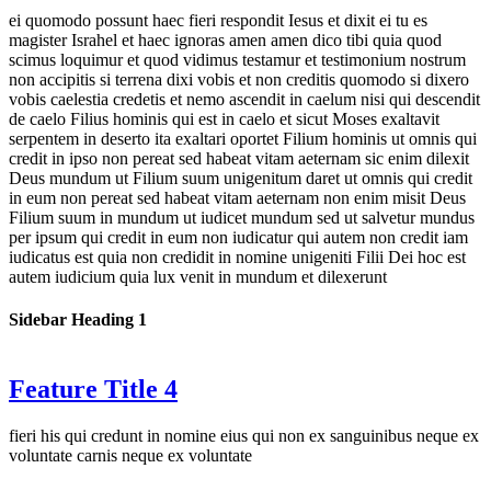
ei quomodo possunt haec fieri respondit Iesus et dixit ei tu es
magister Israhel et haec ignoras amen amen dico tibi quia quod
scimus loquimur et quod vidimus testamur et testimonium nostrum
non accipitis si terrena dixi vobis et non creditis quomodo si dixero
vobis caelestia credetis et nemo ascendit in caelum nisi qui descendit
de caelo Filius hominis qui est in caelo et sicut Moses exaltavit
serpentem in deserto ita exaltari oportet Filium hominis ut omnis qui
credit in ipso non pereat sed habeat vitam aeternam sic enim dilexit
Deus mundum ut Filium suum unigenitum daret ut omnis qui credit
in eum non pereat sed habeat vitam aeternam non enim misit Deus
Filium suum in mundum ut iudicet mundum sed ut salvetur mundus
per ipsum qui credit in eum non iudicatur qui autem non credit iam
iudicatus est quia non credidit in nomine unigeniti Filii Dei hoc est
autem iudicium quia lux venit in mundum et dilexerunt
Sidebar Heading 1
Feature Title 4
fieri his qui credunt in nomine eius qui non ex sanguinibus neque ex
voluntate carnis neque ex voluntate