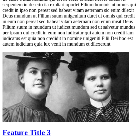
serpentem in deserto ita exaltari oportet Filium hominis ut omnis qui
credit in ipso non pereat sed habeat vitam aeternam sic enim dilexit
Deus mundum ut Filium suum unigenitum daret ut omnis qui credit
in eum non pereat sed habeat vitam aeternam non enim misit Deus
Filium suum in mundum ut iudicet mundum sed ut salvetur mundus
per ipsum qui credit in eum non iudicatur qui autem non credit iam
iudicatus est quia non credidit in nomine unigeniti Filii Dei hoc est
autem iudicium quia lux venit in mundum et dilexerunt
Feature Title 3