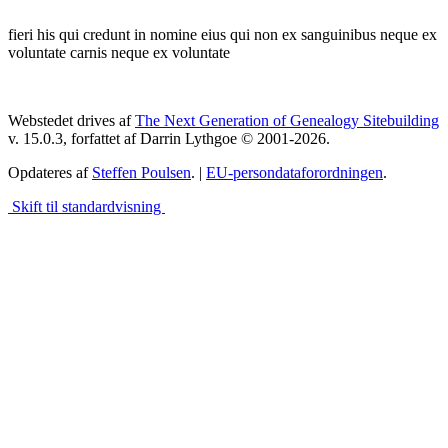
fieri his qui credunt in nomine eius qui non ex sanguinibus neque ex
voluntate carnis neque ex voluntate
Webstedet drives af
The Next Generation of Genealogy Sitebuilding
v. 15.0.3, forfattet af Darrin Lythgoe © 2001-2026.
Opdateres af
Steffen Poulsen
. |
EU-persondataforordningen
.
Skift til standardvisning